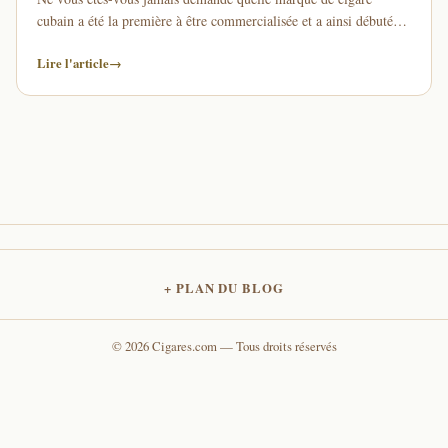
cubain a été la première à être commercialisée et a ainsi débuté
l'ère des célèbres cigares …
Lire l'article
→
PLAN DU BLOG
© 2026 Cigares.com — Tous droits réservés