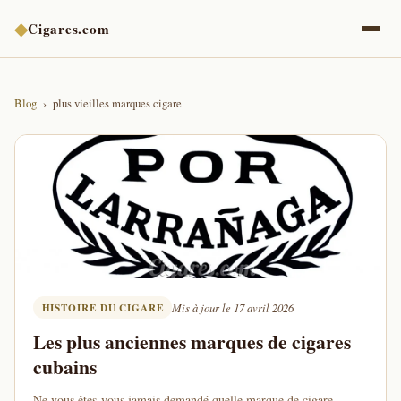
◆
Cigares.com
Blog
plus vieilles marques cigare
HISTOIRE DU CIGARE
Mis à jour le 17 avril 2026
Les plus anciennes marques de cigares
cubains
Ne vous êtes-vous jamais demandé quelle marque de cigare