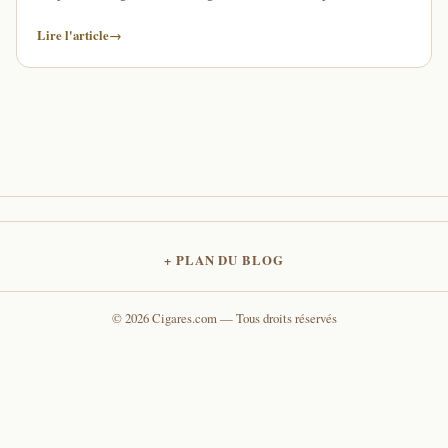
relativement tendues. A …
Lire l'article
→
PLAN DU BLOG
© 2026 Cigares.com — Tous droits réservés