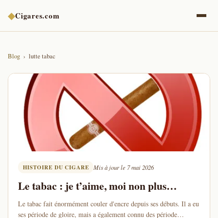
◆
Cigares.com
Blog
lutte tabac
HISTOIRE DU CIGARE
Mis à jour le 7 mai 2026
Le tabac : je t’aime, moi non plus…
Le tabac fait énormément couler d'encre depuis ses débuts. Il a eu
ses période de gloire, mais a également connu des période