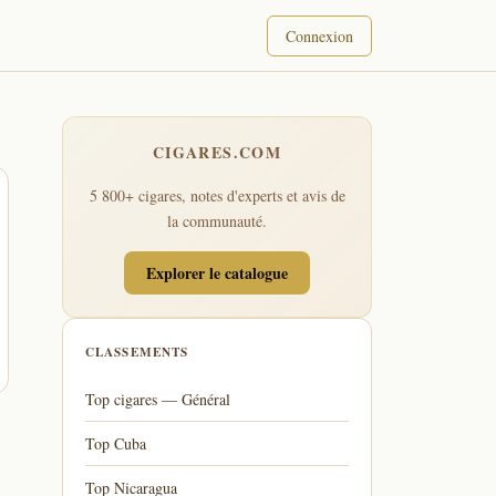
Connexion
CIGARES.COM
5 800+ cigares, notes d'experts et avis de
la communauté.
Explorer le catalogue
CLASSEMENTS
Top cigares — Général
Top Cuba
Top Nicaragua