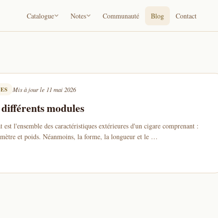
Catalogue
Notes
Communauté
Blog
Contact
UES
Mis à jour le 11 mai 2026
s différents modules
est l'ensemble des caractéristiques extérieures d'un cigare comprenant :
amètre et poids. Néanmoins, la forme, la longueur et le …