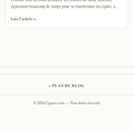
également beaucoup de temps pour se transformer en cigare, à
partir du moment où la …
Lire l'article
→
PLAN DU BLOG
© 2026 Cigares.com — Tous droits réservés