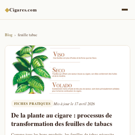
◆
Cigares.com
Blog
feuille tabac
FICHES PRATIQUES
Mis à jour le 17 avril 2026
De la plante au cigare : processus de
transformation des feuilles de tabacs
Comme tous les bons produits, les feuilles de tabac nécessite