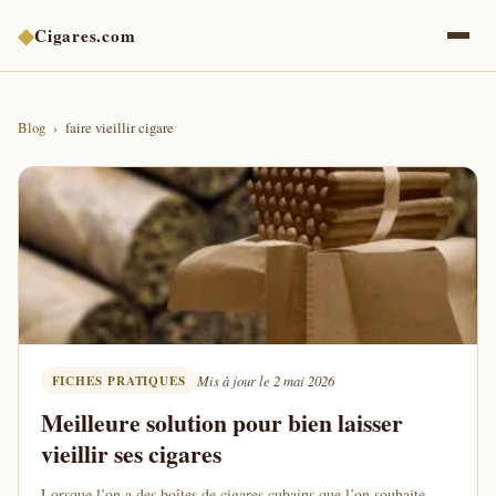
◆
Cigares.com
Blog
faire vieillir cigare
FICHES PRATIQUES
Mis à jour le 2 mai 2026
Meilleure solution pour bien laisser
vieillir ses cigares
Lorsque l’on a des boîtes de cigares cubains que l’on souhaite