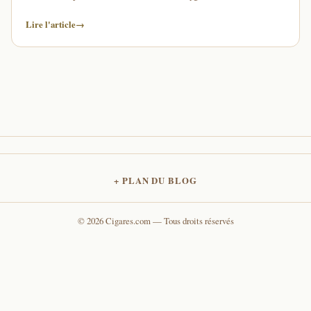
pas le cas, nous …
Lire l'article
→
PLAN DU BLOG
© 2026 Cigares.com — Tous droits réservés