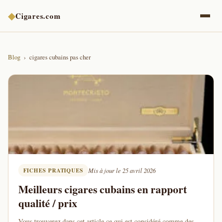
◆
Cigares.com
Blog
cigares cubains pas cher
FICHES PRATIQUES
Mis à jour le 25 avril 2026
Meilleurs cigares cubains en rapport
qualité / prix
Vous trouverez dans cet article ce qui est considéré comme des