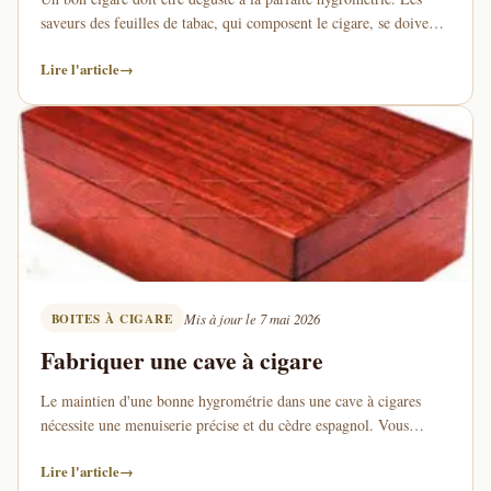
saveurs des feuilles de tabac, qui composent le cigare, se doivent
d'être conservées et …
Lire l'article
→
BOITES À CIGARE
Mis à jour le 7 mai 2026
Fabriquer une cave à cigare
Le maintien d'une bonne hygrométrie dans une cave à cigares
nécessite une menuiserie précise et du cèdre espagnol. Vous
pouvez fumer un cigare sec, mais …
Lire l'article
→