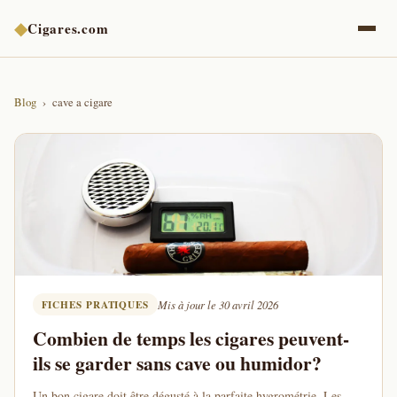
◆
Cigares.com
Blog
cave a cigare
FICHES PRATIQUES
Mis à jour le 30 avril 2026
Combien de temps les cigares peuvent-
ils se garder sans cave ou humidor?
Un bon cigare doit être dégusté à la parfaite hygrométrie. Les